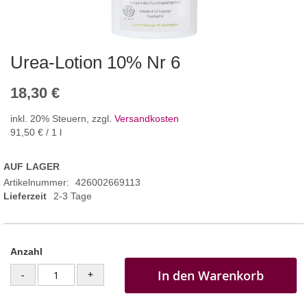
Urea-Lotion 10% Nr 6
18,30 €
inkl. 20% Steuern
,
zzgl.
Versandkosten
91,50 €
/ 1 l
AUF LAGER
Artikelnummer
426002669113
Lieferzeit
2-3 Tage
Anzahl
In den Warenkorb
-
+