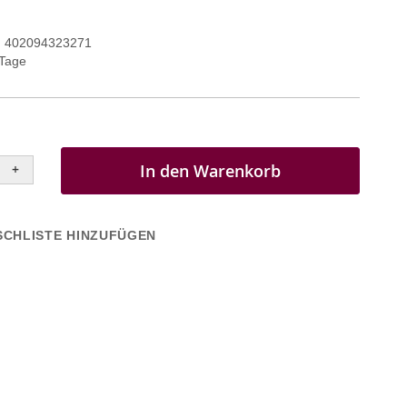
402094323271
 Tage
In den Warenkorb
+
CHLISTE HINZUFÜGEN