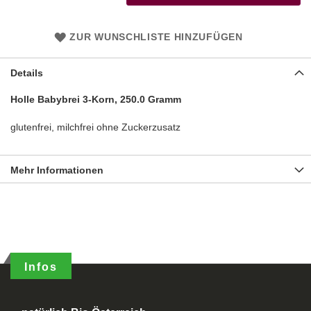
ZUR WUNSCHLISTE HINZUFÜGEN
Details
Holle Babybrei 3-Korn, 250.0 Gramm
glutenfrei, milchfrei ohne Zuckerzusatz
Mehr Informationen
Infos