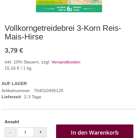
Vollkorngetreidebrei 3-Korn Reis-
Mais-Hirse
3,79 €
inkl. 10% Steuern
,
zzgl.
Versandkosten
15,16 €
/ 1 kg
AUF LAGER
Artikelnummer
764010495125
Lieferzeit
2-3 Tage
Anzahl
In den Warenkorb
-
+