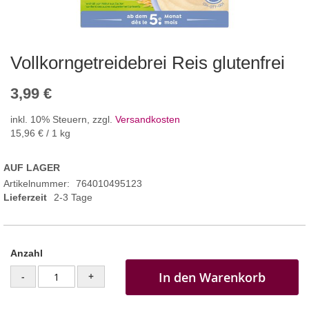
Vollkorngetreidebrei Reis glutenfrei
3,99 €
inkl. 10% Steuern
,
zzgl.
Versandkosten
15,96 €
/ 1 kg
AUF LAGER
Artikelnummer
764010495123
Lieferzeit
2-3 Tage
Anzahl
In den Warenkorb
-
+