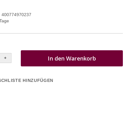
400774970237
 Tage
In den Warenkorb
+
CHLISTE HINZUFÜGEN