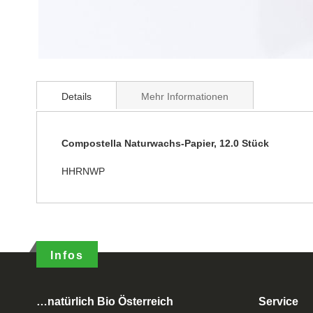
Details
Mehr Informationen
Compostella Naturwachs-Papier, 12.0 Stück
HHRNWP
Infos
…natürlich Bio Österreich
Service