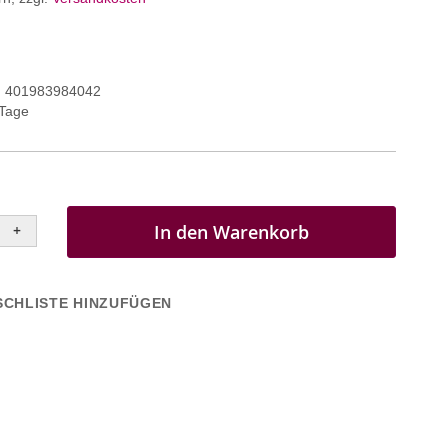
401983984042
 Tage
In den Warenkorb
+
CHLISTE HINZUFÜGEN