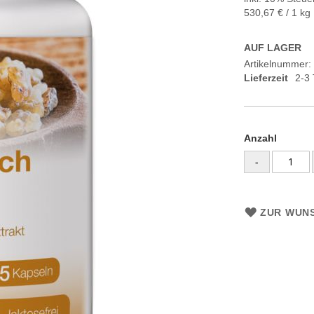
530,67 €
/ 1 kg
AUF LAGER
Artikelnummer
Lieferzeit
2-3
Anzahl
-
ZUR WUNS