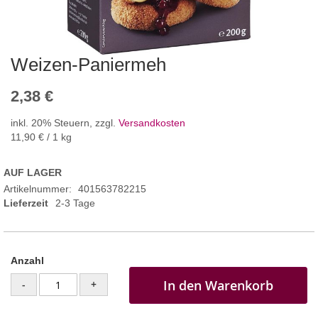
Weizen-Paniermeh
2,38 €
inkl. 20% Steuern
,
zzgl.
Versandkosten
11,90 €
/ 1 kg
AUF LAGER
Artikelnummer
401563782215
Lieferzeit
2-3 Tage
Anzahl
In den Warenkorb
-
+