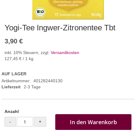
Yogi-Tee Ingwer-Zitronentee Tbt
3,90 €
inkl. 10% Steuern
,
zzgl.
Versandkosten
127,45 €
/ 1 kg
AUF LAGER
Artikelnummer
401282440130
Lieferzeit
2-3 Tage
Anzahl
In den Warenkorb
-
+