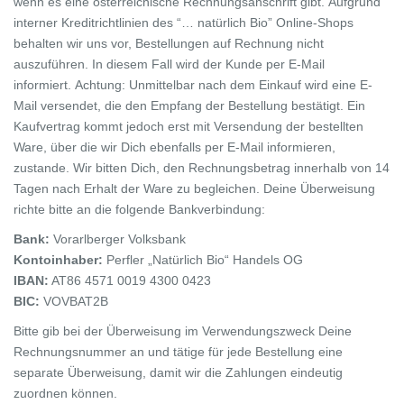
wenn es eine österreichische Rechnungsanschrift gibt. Aufgrund
interner Kreditrichtlinien des “… natürlich Bio” Online-Shops
behalten wir uns vor, Bestellungen auf Rechnung nicht
auszuführen. In diesem Fall wird der Kunde per E-Mail
informiert. Achtung: Unmittelbar nach dem Einkauf wird eine E-
Mail versendet, die den Empfang der Bestellung bestätigt. Ein
Kaufvertrag kommt jedoch erst mit Versendung der bestellten
Ware, über die wir Dich ebenfalls per E-Mail informieren,
zustande. Wir bitten Dich, den Rechnungsbetrag innerhalb von 14
Tagen nach Erhalt der Ware zu begleichen. Deine Überweisung
richte bitte an die folgende Bankverbindung:
Bank:
Vorarlberger Volksbank
Kontoinhaber:
Perfler „Natürlich Bio“ Handels OG
IBAN:
AT86 4571 0019 4300 0423
BIC:
VOVBAT2B
Bitte gib bei der Überweisung im Verwendungszweck Deine
Rechnungsnummer an und tätige für jede Bestellung eine
separate Überweisung, damit wir die Zahlungen eindeutig
zuordnen können.