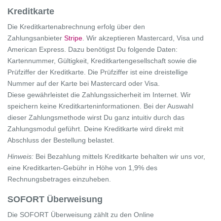
Kreditkarte
Die Kreditkartenabrechnung erfolg über den
Zahlungsanbieter
Stripe
. Wir akzeptieren Mastercard, Visa und
American Express. Dazu benötigst Du folgende Daten:
Kartennummer, Gültigkeit, Kreditkartengesellschaft sowie die
Prüfziffer der Kreditkarte. Die Prüfziffer ist eine dreistellige
Nummer auf der Karte bei Mastercard oder Visa.
Diese gewährleistet die Zahlungssicherheit im Internet. Wir
speichern keine Kreditkarteninformationen. Bei der Auswahl
dieser Zahlungsmethode wirst Du ganz intuitiv durch das
Zahlungsmodul geführt. Deine Kreditkarte wird direkt mit
Abschluss der Bestellung belastet.
Hinweis:
Bei Bezahlung mittels Kreditkarte behalten wir uns vor,
eine Kreditkarten-Gebühr in Höhe von 1,9% des
Rechnungsbetrages einzuheben.
SOFORT Überweisung
Die SOFORT Überweisung zählt zu den Online