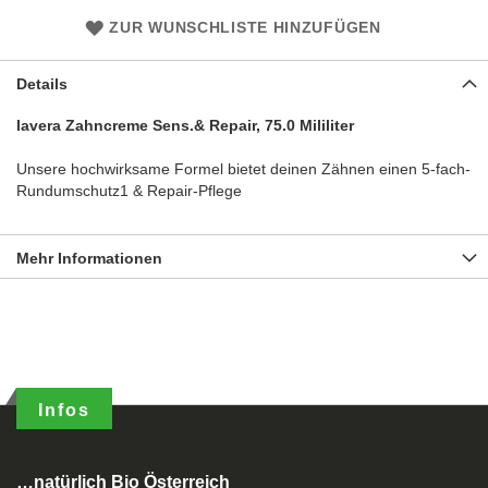
ZUR WUNSCHLISTE HINZUFÜGEN
Details
lavera Zahncreme Sens.& Repair, 75.0 Mililiter
Unsere hochwirksame Formel bietet deinen Zähnen einen 5-fach-
Rundumschutz1 & Repair-Pflege
Mehr Informationen
Infos
…natürlich Bio Österreich