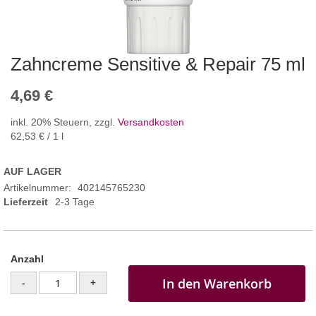
Zahncreme Sensitive & Repair 75 ml
4,69 €
inkl. 20% Steuern
,
zzgl.
Versandkosten
62,53 €
/ 1 l
AUF LAGER
Artikelnummer
402145765230
Lieferzeit
2-3 Tage
Anzahl
In den Warenkorb
-
+