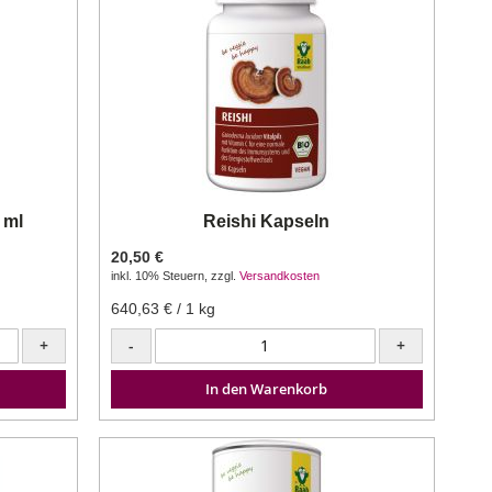
 ml
Reishi Kapseln
20,50 €
inkl. 10% Steuern
,
zzgl.
Versandkosten
640,63 €
/ 1 kg
+
-
+
In den Warenkorb