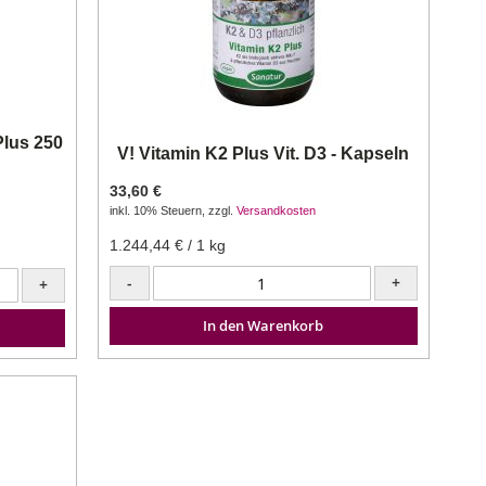
Plus 250
V! Vitamin K2 Plus Vit. D3 - Kapseln
33,60 €
inkl. 10% Steuern
,
zzgl.
Versandkosten
1.244,44 €
/ 1 kg
-
+
+
In den Warenkorb