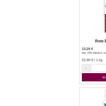
Rote 
13,20 €
inkl. 10% Steuern
,
zz
52,80 €
/ 1 kg
-
In