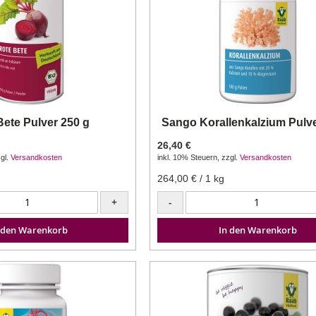
Bete Pulver 250 g
Sango Korallenkalzium Pulve
26,40 €
gl.
Versandkosten
inkl. 10% Steuern
,
zzgl.
Versandkosten
264,00 €
/ 1 kg
+
-
 den Warenkorb
In den Warenkorb