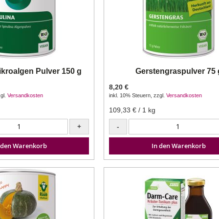
ikroalgen Pulver 150 g
Gerstengraspulver 75 
8,20 €
gl.
Versandkosten
inkl. 10% Steuern
,
zzgl.
Versandkosten
109,33 €
/ 1 kg
+
-
 den Warenkorb
In den Warenkorb