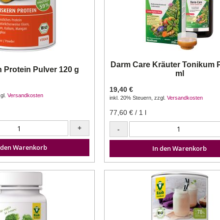
Darm Care Kräuter Tonikum 
 Protein Pulver 120 g
ml
19,40 €
gl.
Versandkosten
inkl. 20% Steuern
,
zzgl.
Versandkosten
77,60 €
/ 1 l
+
-
 den Warenkorb
In den Warenkorb